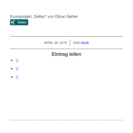
Kunstprojekt „Selbst“ von Oliver Gather
/
APRIL 25, 2019
VON
ANJA
Eintrag teilen