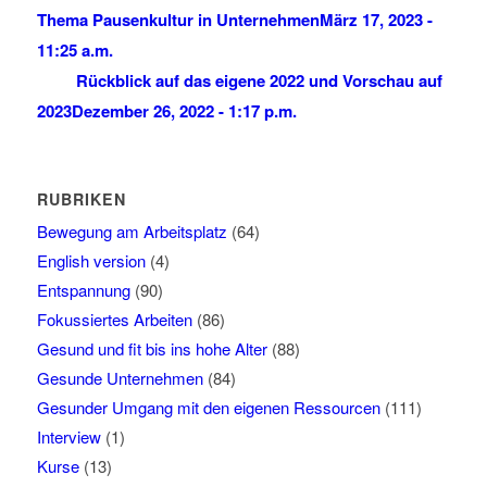
Thema Pausenkultur in Unternehmen
März 17, 2023 -
11:25 a.m.
Rückblick auf das eigene 2022 und Vorschau auf
2023
Dezember 26, 2022 - 1:17 p.m.
RUBRIKEN
Bewegung am Arbeitsplatz
(64)
English version
(4)
Entspannung
(90)
Fokussiertes Arbeiten
(86)
Gesund und fit bis ins hohe Alter
(88)
Gesunde Unternehmen
(84)
Gesunder Umgang mit den eigenen Ressourcen
(111)
Interview
(1)
Kurse
(13)