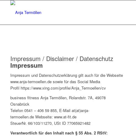
Impressum / Disclaimer / Datenschutz
Impressum
Impressum und Datenschutzerklärung gilt auch für die Webseite
www.anja-termoellen.de sowie für das Social Media
Profil https://www.xing.com/profile/Anja_Termoellen/cv
business fitness Anja Termöllen, Rolandstr. 7A, 49078
Osnabrück
Telefon 0541 – 406 59 855, E-Mail at(at)anja-
termoellen.de Webseite: www.at-fit.de
SteuerNr. 66/103/11270, USt ID 77065921482
Verantwortlich für den Inhalt nach § 55 Abs. 2 RStV: