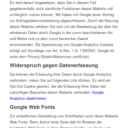
Es wird darauf hingewiesen, dass Sie in diesem Fall
gegebenenfalls nicht sämtliche Funktionen dieser Website voll
umfänglich nutzen können. Wir haben mit Google einen Vertrag
zur Auftragsdatenverarbeitung abgeschlossen. Durch die Nutzung
dieser Website erklären Sie sich mit der Bearbeitung der über Sie
erhobenen Daten durch Google in der zuvor beschriebenen Art
und Weise und zu dem zuvor benannten Zweck
einverstanden. Die Speicherung von Google-Analytics-Cookies
erfolgt auf Grundlage von Art. 6 Abs. 1 lit. f DSGVO. Google ist
unter dem Privacy-Shield-Abkommen zertifiziert.
Widerspruch gegen Datenerfassung
Sie können die Erfassung Ihrer Daten durch Google Analytics
verhindern, indem Sie auf folgenden Link klicken. Es wird ein
Opt-Out-Cookie gesetzt, der die Erfassung Ihrer Daten bei
zukünftigen Besuchen dieser Website verhindert:
Google
Analytics deaktivieren
Google Web Fonts
Zur einheitlichen Darstellung von Schriftarten nutzt diese Website
Web Fonts. Beim Aufruf einer Seite lädt Ihr Browser die
benötigten Web Fonts in ihren Browser-Cache, um Texte und