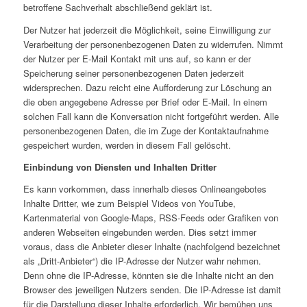
betroffene Sachverhalt abschließend geklärt ist.
Der Nutzer hat jederzeit die Möglichkeit, seine Einwilligung zur
Verarbeitung der personenbezogenen Daten zu widerrufen. Nimmt
der Nutzer per E-Mail Kontakt mit uns auf, so kann er der
Speicherung seiner personenbezogenen Daten jederzeit
widersprechen. Dazu reicht eine Aufforderung zur Löschung an
die oben angegebene Adresse per Brief oder E-Mail. In einem
solchen Fall kann die Konversation nicht fortgeführt werden. Alle
personenbezogenen Daten, die im Zuge der Kontaktaufnahme
gespeichert wurden, werden in diesem Fall gelöscht.
Einbindung von Diensten und Inhalten Dritter
Es kann vorkommen, dass innerhalb dieses Onlineangebotes
Inhalte Dritter, wie zum Beispiel Videos von YouTube,
Kartenmaterial von Google-Maps, RSS-Feeds oder Grafiken von
anderen Webseiten eingebunden werden. Dies setzt immer
voraus, dass die Anbieter dieser Inhalte (nachfolgend bezeichnet
als „Dritt-Anbieter“) die IP-Adresse der Nutzer wahr nehmen.
Denn ohne die IP-Adresse, könnten sie die Inhalte nicht an den
Browser des jeweiligen Nutzers senden. Die IP-Adresse ist damit
für die Darstellung dieser Inhalte erforderlich. Wir bemühen uns