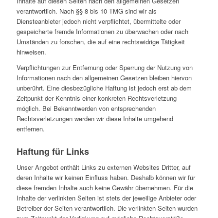
Inhalte auf diesen Seiten nach den allgemeinen Gesetzen
verantwortlich. Nach §§ 8 bis 10 TMG sind wir als
Diensteanbieter jedoch nicht verpflichtet, übermittelte oder
gespeicherte fremde Informationen zu überwachen oder nach
Umständen zu forschen, die auf eine rechtswidrige Tätigkeit
hinweisen.
Verpflichtungen zur Entfernung oder Sperrung der Nutzung von
Informationen nach den allgemeinen Gesetzen bleiben hiervon
unberührt. Eine diesbezügliche Haftung ist jedoch erst ab dem
Zeitpunkt der Kenntnis einer konkreten Rechtsverletzung
möglich. Bei Bekanntwerden von entsprechenden
Rechtsverletzungen werden wir diese Inhalte umgehend
entfernen.
Haftung für Links
Unser Angebot enthält Links zu externen Websites Dritter, auf
deren Inhalte wir keinen Einfluss haben. Deshalb können wir für
diese fremden Inhalte auch keine Gewähr übernehmen. Für die
Inhalte der verlinkten Seiten ist stets der jeweilige Anbieter oder
Betreiber der Seiten verantwortlich. Die verlinkten Seiten wurden