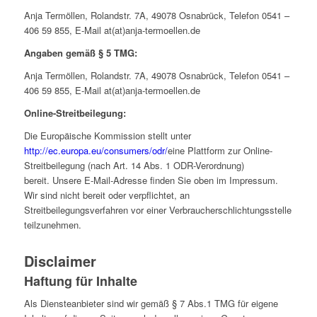
Anja Termöllen, Rolandstr. 7A, 49078 Osnabrück, Telefon 0541 –
406 59 855, E-Mail at(at)anja-termoellen.de
Angaben gemäß § 5 TMG:
Anja Termöllen, Rolandstr. 7A, 49078 Osnabrück, Telefon 0541 –
406 59 855, E-Mail at(at)anja-termoellen.de
Online-Streitbeilegung:
Die Europäische Kommission stellt unter
http://ec.europa.eu/consumers/odr/
eine Plattform zur Online-
Streitbeilegung (nach Art. 14 Abs. 1 ODR-Verordnung)
bereit. Unsere E-Mail-Adresse finden Sie oben im Impressum.
Wir sind nicht bereit oder verpflichtet, an
Streitbeilegungsverfahren vor einer Verbraucherschlichtungsstelle
teilzunehmen.
Disclaimer
Haftung für Inhalte
Als Diensteanbieter sind wir gemäß § 7 Abs.1 TMG für eigene