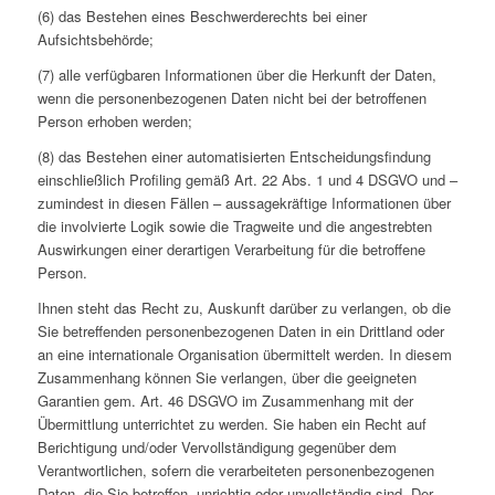
(6) das Bestehen eines Beschwerderechts bei einer
Aufsichtsbehörde;
(7) alle verfügbaren Informationen über die Herkunft der Daten,
wenn die personenbezogenen Daten nicht bei der betroffenen
Person erhoben werden;
(8) das Bestehen einer automatisierten Entscheidungsfindung
einschließlich Profiling gemäß Art. 22 Abs. 1 und 4 DSGVO und –
zumindest in diesen Fällen – aussagekräftige Informationen über
die involvierte Logik sowie die Tragweite und die angestrebten
Auswirkungen einer derartigen Verarbeitung für die betroffene
Person.
Ihnen steht das Recht zu, Auskunft darüber zu verlangen, ob die
Sie betreffenden personenbezogenen Daten in ein Drittland oder
an eine internationale Organisation übermittelt werden. In diesem
Zusammenhang können Sie verlangen, über die geeigneten
Garantien gem. Art. 46 DSGVO im Zusammenhang mit der
Übermittlung unterrichtet zu werden. Sie haben ein Recht auf
Berichtigung und/oder Vervollständigung gegenüber dem
Verantwortlichen, sofern die verarbeiteten personenbezogenen
Daten, die Sie betreffen, unrichtig oder unvollständig sind. Der