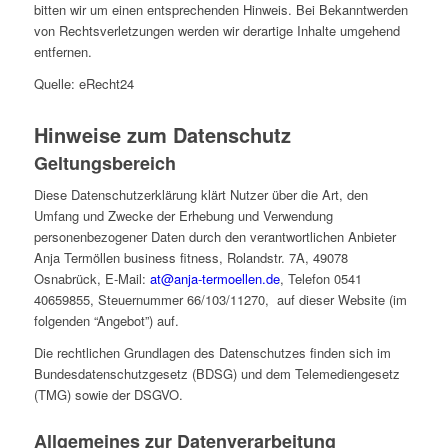
bitten wir um einen entsprechenden Hinweis. Bei Bekanntwerden
von Rechtsverletzungen werden wir derartige Inhalte umgehend
entfernen.
Quelle: eRecht24
Hinweise zum Datenschutz
Geltungsbereich
Diese Datenschutzerklärung klärt Nutzer über die Art, den
Umfang und Zwecke der Erhebung und Verwendung
personenbezogener Daten durch den verantwortlichen Anbieter
Anja Termöllen business fitness, Rolandstr. 7A, 49078
Osnabrück, E-Mail:
at@anja-termoellen.de
, Telefon 0541
40659855, Steuernummer 66/103/11270, auf dieser Website (im
folgenden “Angebot”) auf.
Die rechtlichen Grundlagen des Datenschutzes finden sich im
Bundesdatenschutzgesetz (BDSG) und dem Telemediengesetz
(TMG) sowie der DSGVO.
Allgemeines zur Datenverarbeitung