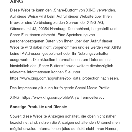
XING
Diese Website kann den „Share-Button“ von XING verwenden.
Auf diese Weise wird beim Aufruf dieser Website über Ihren
Browser eine Verbindung zu den Servern der XING AG,
Gänsemarkt 43, 20354 Hamburg, Deutschland, hergestellt und
Share-Funktionen erbracht. Eine Speicherung von
personenbezogenen Daten von Ihnen über den Aufruf dieser
Website wird dabei nicht vorgenommen und es werden von XING
keine IP-Adressen gespeichert oder Ihr Nutzungsverhalten
ausgewertet. Die aktuellen Informationen zum Datenschutz
hinsichtlich des „Share-Buttons“ sowie weitere diesbezüglich
relevante Informationen können Sie unter
https://www.xing.com/app/share?op=data_protection nachlesen.
Das Impressum gilt auch für folgende Social Media Profile:
XING: https://www.xing.com/profile/Anja_Termoellen/cv
Sonstige Produkte und Dienste
Soweit diese Website Anzeigen schaltet, die oben nicht näher
bezeichnet sind, nutzen die Anzeigen schaltenden Unternehmen
möglicherweise Informationen (dies schließt nicht Ihren Namen,