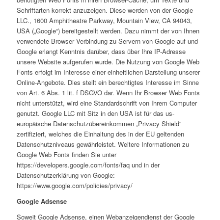
Schriftarten korrekt anzuzeigen. Diese werden von der Google
LLC., 1600 Amphitheatre Parkway, Mountain View, CA 94043,
USA („Google“) bereitgestellt werden. Dazu nimmt der von Ihnen
verwendete Browser Verbindung zu Servern von Google auf und
Google erlangt Kenntnis darüber, dass über Ihre IP-Adresse
unsere Website aufgerufen wurde. Die Nutzung von Google Web
Fonts erfolgt im Interesse einer einheitlichen Darstellung unserer
Online-Angebote. Dies stellt ein berechtigtes Interesse im Sinne
von Art. 6 Abs. 1 lit. f DSGVO dar. Wenn Ihr Browser Web Fonts
nicht unterstützt, wird eine Standardschrift von Ihrem Computer
genutzt. Google LLC mit Sitz in den USA ist für das us-
europäische Datenschutzübereinkommen „Privacy Shield“
zertifiziert, welches die Einhaltung des in der EU geltenden
Datenschutzniveaus gewährleistet. Weitere Informationen zu
Google Web Fonts finden Sie unter
https://developers.google.com/fonts/faq und in der
Datenschutzerklärung von Google:
https://www.google.com/policies/privacy/
Google Adsense
Soweit Google Adsense, einen Webanzeigendienst der Google