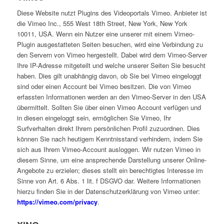
Diese Website nutzt Plugins des Videoportals Vimeo. Anbieter ist
die Vimeo Inc., 555 West 18th Street, New York, New York
10011, USA. Wenn ein Nutzer eine unserer mit einem Vimeo-
Plugin ausgestatteten Seiten besuchen, wird eine Verbindung zu
den Servern von Vimeo hergestellt. Dabei wird dem Vimeo-Server
Ihre IP-Adresse mitgeteilt und welche unserer Seiten Sie besucht
haben. Dies gilt unabhängig davon, ob Sie bei Vimeo eingeloggt
sind oder einen Account bei Vimeo besitzen. Die von Vimeo
erfassten Informationen werden an den Vimeo-Server in den USA
übermittelt. Sollten Sie über einen Vimeo Account verfügen und
in diesen eingeloggt sein, ermöglichen Sie Vimeo, Ihr
Surfverhalten direkt Ihrem persönlichen Profil zuzuordnen. Dies
können Sie nach heutigem Kenntnisstand verhindern, indem Sie
sich aus Ihrem Vimeo-Account ausloggen. Wir nutzen Vimeo in
diesem Sinne, um eine ansprechende Darstellung unserer Online-
Angebote zu erzielen; dieses stellt ein berechtigtes Interesse im
Sinne von Art. 6 Abs. 1 lit. f DSGVO dar. Weitere Informationen
hierzu finden Sie in der Datenschutzerklärung von Vimeo unter:
https://vimeo.com/privacy
.