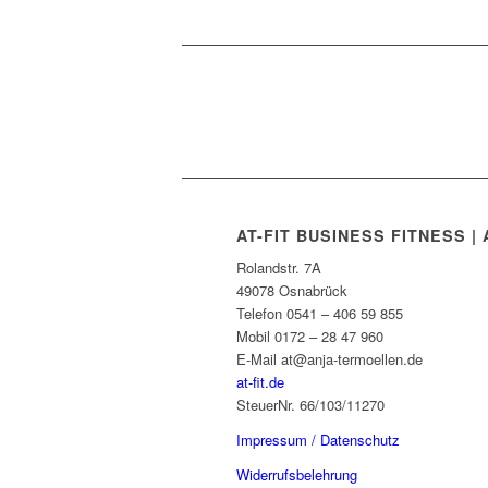
AT-FIT BUSINESS FITNESS 
Rolandstr. 7A
49078 Osnabrück
Telefon 0541 – 406 59 855
Mobil 0172 – 28 47 960
E-Mail at@anja-termoellen.de
at-fit.de
SteuerNr. 66/103/11270
Impressum / Datenschutz
Widerrufsbelehrung