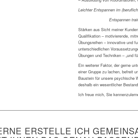
Leichter Entspannen im (beruflic
Entspannen trai
Stärken aus Sicht meiner Kunden 
Qualifikation – motivierende, mit
Übungsreihen – innovative und fu
unterschiedlichen Voraussetzung
Übungen und Techniken – „und fü
Ein weiterer Faktor, der gerne un
einer Gruppe zu lachen, befreit un
Baustein für unsere psychische W
deshalb ein wesentlicher Bestandt
Ich freue mich, Sie kennenzulern
ERNE ERSTELLE ICH GEMEINS