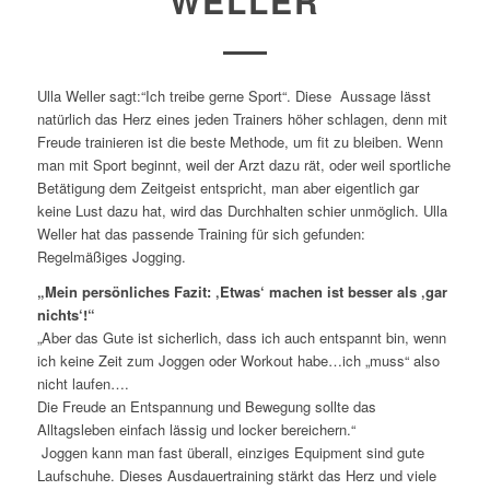
WELLER
Ulla Weller sagt:“Ich treibe gerne Sport“. Diese Aussage lässt
natürlich das Herz eines jeden Trainers höher schlagen, denn mit
Freude trainieren ist die beste Methode, um fit zu bleiben. Wenn
man mit Sport beginnt, weil der Arzt dazu rät, oder weil sportliche
Betätigung dem Zeitgeist entspricht, man aber eigentlich gar
keine Lust dazu hat, wird das Durchhalten schier unmöglich. Ulla
Weller hat das passende Training für sich gefunden:
Regelmäßiges Jogging.
„Mein persönliches Fazit: ‚Etwas‘ machen ist besser als ‚gar
nichts‘!“
„Aber das Gute ist sicherlich, dass ich auch entspannt bin, wenn
ich keine Zeit zum Joggen oder Workout habe…ich „muss“ also
nicht laufen….
Die Freude an Entspannung und Bewegung sollte das
Alltagsleben einfach lässig und locker bereichern.“
Joggen kann man fast überall, einziges Equipment sind gute
Laufschuhe. Dieses Ausdauertraining stärkt das Herz und viele