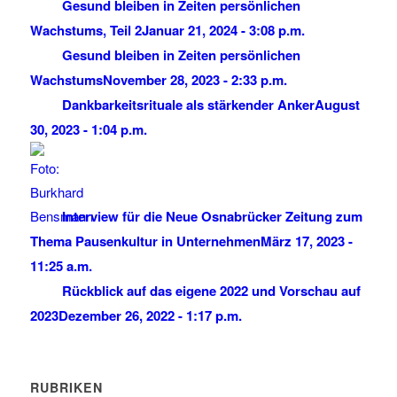
Gesund bleiben in Zeiten persönlichen
Wachstums, Teil 2
Januar 21, 2024 - 3:08 p.m.
Gesund bleiben in Zeiten persönlichen
Wachstums
November 28, 2023 - 2:33 p.m.
Dankbarkeitsrituale als stärkender Anker
August
30, 2023 - 1:04 p.m.
Interview für die Neue Osnabrücker Zeitung zum
Thema Pausenkultur in Unternehmen
März 17, 2023 -
11:25 a.m.
Rückblick auf das eigene 2022 und Vorschau auf
2023
Dezember 26, 2022 - 1:17 p.m.
RUBRIKEN