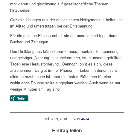
motivieren und gleichzeitig auf gesellschaftliche Themen
hinzuweisen.
Gezielte Übungen aus der chinesischen Heilgymnastik helfen ihr
im Alltag und unterstützen bei der Entspannung.
Für die geistige Fitness achtet sie auf ausreichend Input durch
Bücher und Zeitungen.
Den Dreiklang aus körperlicher Fitness, mentaler Entspannung
und geistiger „Nahrung“ hinzubekommen, ist in unseren gefüllten
Tagen eine Herausforderung. Dennoch lohnt es sich, diese
anzunehmen. Es gibt immer Phasen im Leben, in denen nicht
alles unterzubringen ist, aber ein festes Plätzchen für eine
wohltuende Routine sollte eingeplant werden. Auch wenn es nur
wenige Minuten am Tag sind.
/
MÄRZ 29, 2018
VON
ANJA
Eintrag teilen