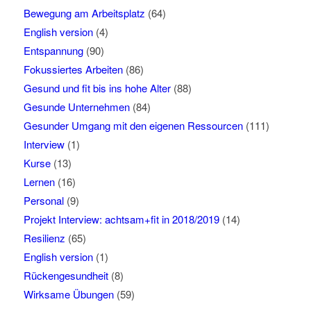
Bewegung am Arbeitsplatz
(64)
English version
(4)
Entspannung
(90)
Fokussiertes Arbeiten
(86)
Gesund und fit bis ins hohe Alter
(88)
Gesunde Unternehmen
(84)
Gesunder Umgang mit den eigenen Ressourcen
(111)
Interview
(1)
Kurse
(13)
Lernen
(16)
Personal
(9)
Projekt Interview: achtsam+fit in 2018/2019
(14)
Resilienz
(65)
English version
(1)
Rückengesundheit
(8)
Wirksame Übungen
(59)