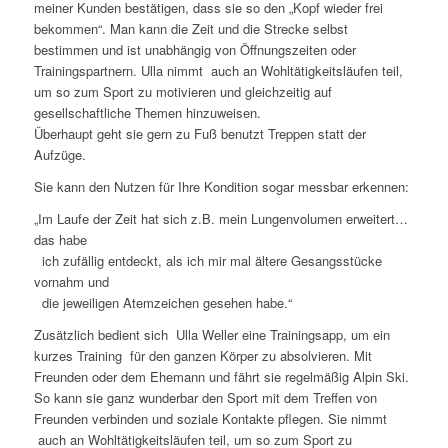
meiner Kunden bestätigen, dass sie so den „Kopf wieder frei
bekommen“. Man kann die Zeit und die Strecke selbst
bestimmen und ist unabhängig von Öffnungszeiten oder
Trainingspartnern. Ulla nimmt auch an Wohltätigkeitsläufen teil,
um so zum Sport zu motivieren und gleichzeitig auf
gesellschaftliche Themen hinzuweisen.
Überhaupt geht sie gern zu Fuß benutzt Treppen statt der
Aufzüge.
Sie kann den Nutzen für Ihre Kondition sogar messbar erkennen:
„Im Laufe der Zeit hat sich z.B. mein Lungenvolumen erweitert…
das habe
ich zufällig entdeckt, als ich mir mal ältere Gesangsstücke
vornahm und
die jeweiligen Atemzeichen gesehen habe.“
Zusätzlich bedient sich Ulla Weller eine Trainingsapp, um ein
kurzes Training für den ganzen Körper zu absolvieren. Mit
Freunden oder dem Ehemann und fährt sie regelmäßig Alpin Ski.
So kann sie ganz wunderbar den Sport mit dem Treffen von
Freunden verbinden und soziale Kontakte pflegen. Sie nimmt
auch an Wohltätigkeitsläufen teil, um so zum Sport zu