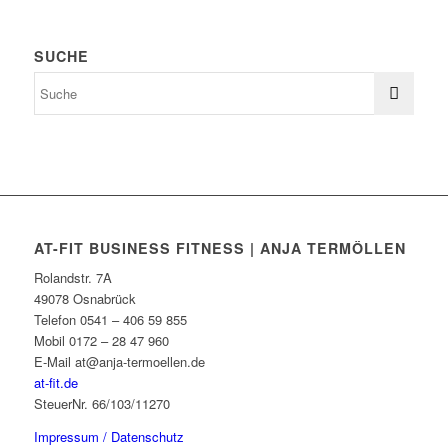
SUCHE
AT-FIT BUSINESS FITNESS | ANJA TERMÖLLEN
Rolandstr. 7A
49078 Osnabrück
Telefon 0541 – 406 59 855
Mobil 0172 – 28 47 960
E-Mail at@anja-termoellen.de
at-fit.de
SteuerNr. 66/103/11270
Impressum / Datenschutz