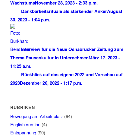
Wachstums
November 28, 2023 - 2:33 p.m.
Dankbarkeitsrituale als stärkender Anker
August
30, 2023 - 1:04 p.m.
Interview für die Neue Osnabrücker Zeitung zum
Thema Pausenkultur in Unternehmen
März 17, 2023 -
11:25 a.m.
Rückblick auf das eigene 2022 und Vorschau auf
2023
Dezember 26, 2022 - 1:17 p.m.
RUBRIKEN
Bewegung am Arbeitsplatz
(64)
English version
(4)
Entspannung
(90)