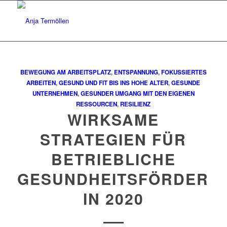
BEWEGUNG AM ARBEITSPLATZ
,
ENTSPANNUNG
,
FOKUSSIERTES
ARBEITEN
,
GESUND UND FIT BIS INS HOHE ALTER
,
GESUNDE
UNTERNEHMEN
,
GESUNDER UMGANG MIT DEN EIGENEN
RESSOURCEN
,
RESILIENZ
WIRKSAME
STRATEGIEN FÜR
BETRIEBLICHE
GESUNDHEITSFÖRDERU
IN 2020