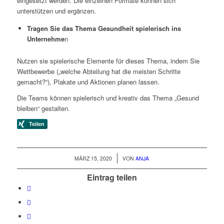
eingesetzt werden. Die einzelnen Formate können sich
unterstützen und ergänzen.
Tragen Sie das Thema Gesundheit spielerisch ins
Unternehme
n
Nutzen sie spielerische Elemente für dieses Thema, indem Sie
Wettbewerbe („welche Abteilung hat die meisten Schritte
gemacht?“), Plakate und Aktionen planen lassen.
Die Teams können spielerisch und kreativ das Thema „Gesund
bleiben“ gestalten.
/
MÄRZ 15, 2020
VON
ANJA
Eintrag teilen