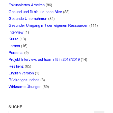
Fokussiertes Arbeiten
(86)
Gesund und fit bis ins hohe Alter
(88)
Gesunde Unternehmen
(84)
Gesunder Umgang mit den eigenen Ressourcen
(111)
Interview
(1)
Kurse
(13)
Lernen
(16)
Personal
(9)
Projekt Interview: achtsam+fit in 2018/2019
(14)
Resilienz
(65)
English version
(1)
Rückengesundheit
(8)
Wirksame Übungen
(59)
SUCHE