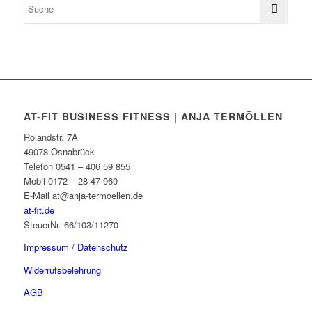
AT-FIT BUSINESS FITNESS | ANJA TERMÖLLEN
Rolandstr. 7A
49078 Osnabrück
Telefon 0541 – 406 59 855
Mobil 0172 – 28 47 960
E-Mail at@anja-termoellen.de
at-fit.de
SteuerNr. 66/103/11270
Impressum / Datenschutz
Widerrufsbelehrung
AGB