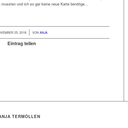
n mussten und ich so gar keine neue Karte benötige…
/
VEMBER 25, 2018
VON
ANJA
Eintrag teilen
| ANJA TERMÖLLEN