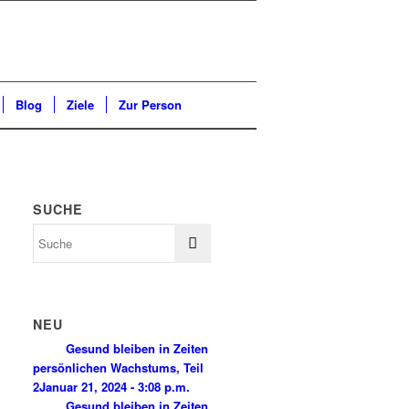
Blog
Ziele
Zur Person
SUCHE
NEU
Gesund bleiben in Zeiten
persönlichen Wachstums, Teil
2
Januar 21, 2024 - 3:08 p.m.
Gesund bleiben in Zeiten