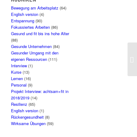
Bewegung am Arbeitsplatz
(64)
English version
(4)
Entspannung
(90)
Fokussiertes Arbeiten
(86)
Gesund und fit bis ins hohe Alter
(88)
Gesunde Unternehmen
(84)
Gesunder Umgang mit den
eigenen Ressourcen
(111)
Interview
(1)
Kurse
(13)
Lernen
(16)
Personal
(9)
Projekt Interview: achtsam+fit in
2018/2019
(14)
Resilienz
(65)
English version
(1)
Rückengesundheit
(8)
Wirksame Übungen
(59)