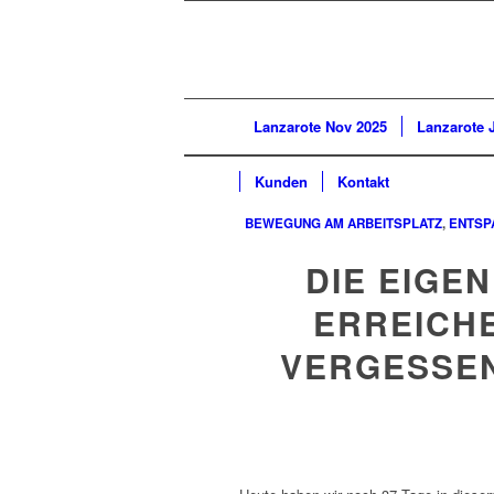
Lanzarote Nov 2025
Lanzarote 
Kunden
Kontakt
BEWEGUNG AM ARBEITSPLATZ
,
ENTSP
DIE EIGEN
ERREICHEN
VERGESSEN