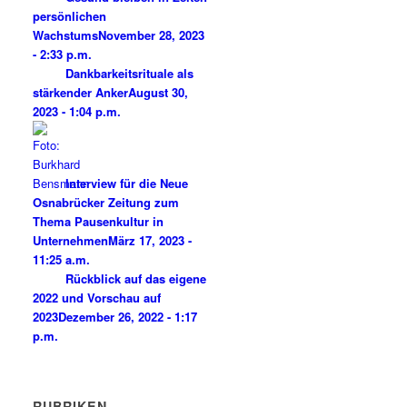
persönlichen
Wachstums
November 28, 2023
- 2:33 p.m.
Dankbarkeitsrituale als
stärkender Anker
August 30,
2023 - 1:04 p.m.
Interview für die Neue
Osnabrücker Zeitung zum
Thema Pausenkultur in
Unternehmen
März 17, 2023 -
11:25 a.m.
Rückblick auf das eigene
2022 und Vorschau auf
2023
Dezember 26, 2022 - 1:17
p.m.
RUBRIKEN