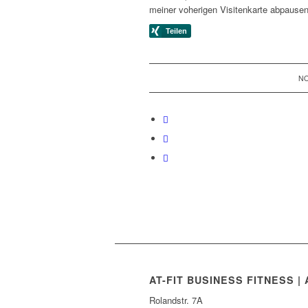
meiner voherigen Visitenkarte abpause
NO
AT-FIT BUSINESS FITNESS 
Rolandstr. 7A